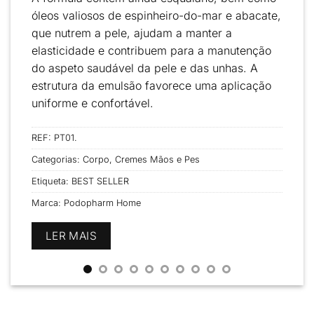
óleos valiosos de
espinheiro-do-mar
e
abacate
,
que
nutrem a pele
, ajudam a
manter a
elasticidade
e contribuem para a
manutenção
do aspeto saudável
da pele e das unhas. A
estrutura da emulsão favorece uma
aplicação
uniforme e confortável
.
REF:
PT01.
Categorias:
Corpo
,
Cremes Mãos e Pes
Etiqueta:
BEST SELLER
Marca:
Podopharm Home
LER MAIS