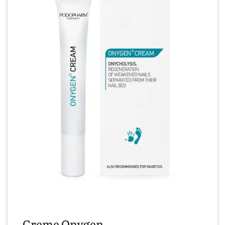
Creme Onygen