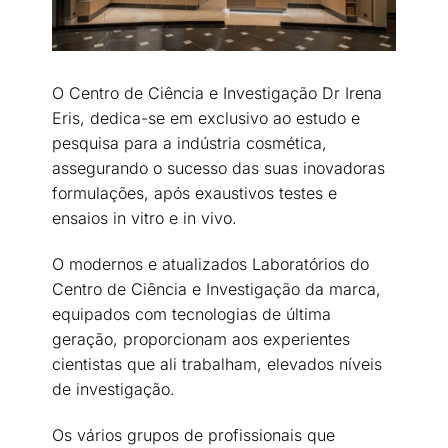
O Centro de Ciência e Investigação Dr Irena
Eris, dedica-se em exclusivo ao estudo e
pesquisa para a indústria cosmética,
assegurando o sucesso das suas inovadoras
formulações, após exaustivos testes e
ensaios in vitro e in vivo.
O modernos e atualizados Laboratórios do
Centro de Ciência e Investigação da marca,
equipados com tecnologias de última
geração, proporcionam aos experientes
cientistas que ali trabalham, elevados níveis
de investigação.
Os vários grupos de profissionais que