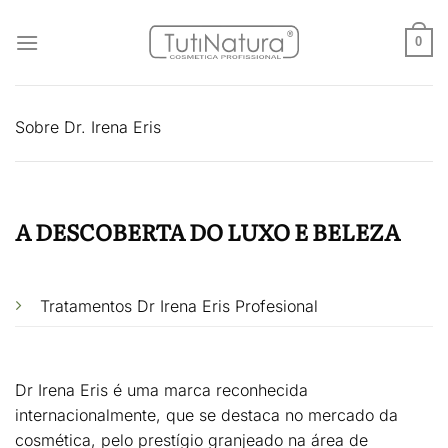
Skip
to
0
content
Sobre Dr. Irena Eris
A DESCOBERTA DO LUXO E BELEZA
Tratamentos Dr Irena Eris Profesional
Dr Irena Eris é uma marca reconhecida
internacionalmente, que se destaca no mercado da
cosmética, pelo prestígio granjeado na área de