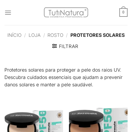
Skip
to
0
content
INÍCIO
/
LOJA
/
ROSTO
/
PROTETORES SOLARES
FILTRAR
Protetores solares para proteger a pele dos raios UV.
Descubra cuidados essenciais que ajudam a prevenir
danos solares e manter a pele saudável.