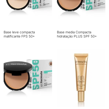
Base leve compacta
Base media Compacta
matificante FPS 50+
hidratação PLUS SPF 50+