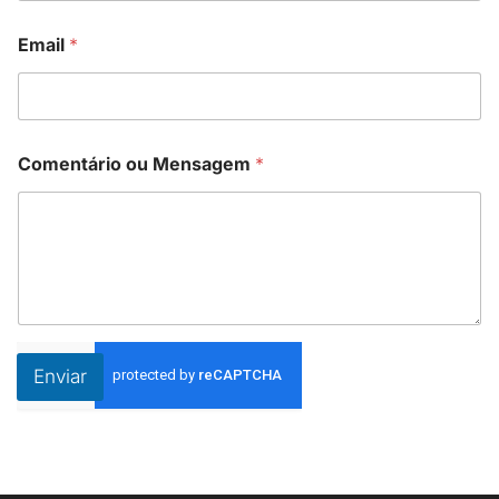
Email
*
Comentário ou Mensagem
*
Enviar