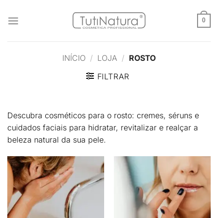
Skip
to
0
content
INÍCIO
/
LOJA
/
ROSTO
FILTRAR
Descubra cosméticos para o rosto: cremes, séruns e
cuidados faciais para hidratar, revitalizar e realçar a
beleza natural da sua pele.