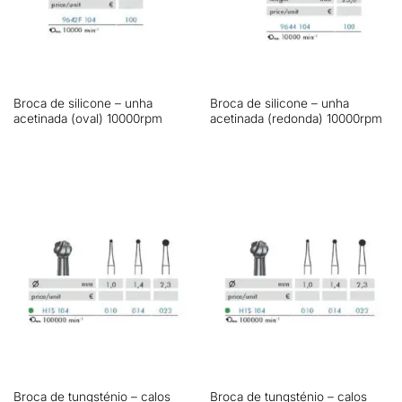
Broca de silicone – unha
Broca de silicone – unha
acetinada (oval) 10000rpm
acetinada (redonda) 10000rpm
Broca de tungsténio – calos
Broca de tungsténio – calos