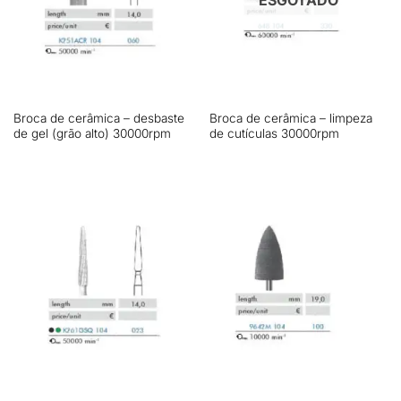
ESGOTADO
Broca de cerâmica – desbaste
Broca de cerâmica – limpeza
de gel (grão alto) 30000rpm
de cutículas 30000rpm