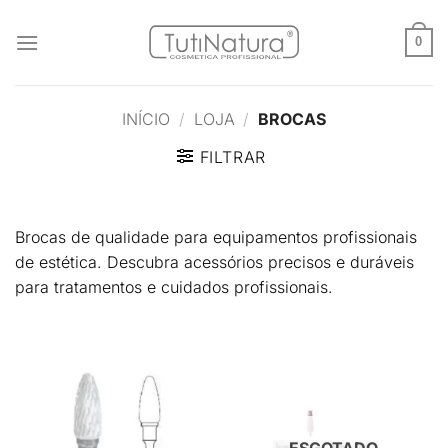
Skip
to
0
content
INÍCIO
/
LOJA
/
BROCAS
FILTRAR
Brocas de qualidade para equipamentos profissionais
de estética. Descubra acessórios precisos e duráveis
para tratamentos e cuidados profissionais.