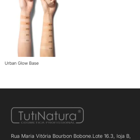
Urban Glow Base
Rua Maria Vitória Bourbon Bobone.Lote 16.3, loja B,