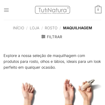
Skip
to
0
content
INÍCIO
/
LOJA
/
ROSTO
/
MAQUILHAGEM
FILTRAR
Explore a nossa seleção de maquilhagem com
produtos para rosto, olhos e lábios, ideais para um look
perfeito em qualquer ocasião.