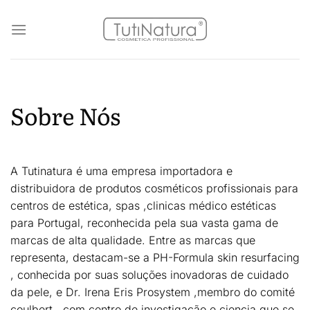
Skip
to
content
Sobre Nós
A Tutinatura é uma empresa importadora e
distribuidora de produtos cosméticos profissionais para
centros de estética, spas ,clinicas médico estéticas
para Portugal, reconhecida pela sua vasta gama de
marcas de alta qualidade. Entre as marcas que
representa, destacam-se a PH-Formula skin resurfacing
, conhecida por suas soluções inovadoras de cuidado
da pele, e Dr. Irena Eris Prosystem ,membro do comité
coulbert , com centro de investigação e ciencia que se