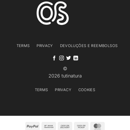
TERMS
PRIVACY
DEVOLUÇÕES E REEMBOLSOS
©
2026 tutinatura
TERMS
PRIVACY
COOKIES
PayPal
Bank
Cash
Cash
MasterCard