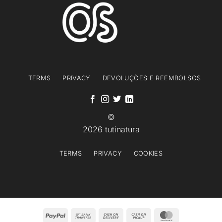
TERMS
PRIVACY
DEVOLUÇÕES E REEMBOLSOS
©
2026 tutinatura
TERMS
PRIVACY
COOKIES
PayPal
Bank
Cash
Cash
MasterCard