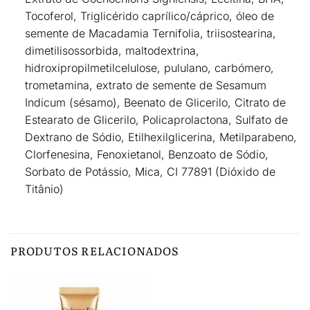
Tocoferol, Triglicérido caprílico/cáprico, óleo de
semente de Macadamia Ternifolia, triisostearina,
dimetilisossorbida, maltodextrina,
hidroxipropilmetilcelulose, pululano, carbómero,
trometamina, extrato de semente de Sesamum
Indicum (sésamo), Beenato de Glicerilo, Citrato de
Estearato de Glicerilo, Policaprolactona, Sulfato de
Dextrano de Sódio, Etilhexilglicerina, Metilparabeno,
Clorfenesina, Fenoxietanol, Benzoato de Sódio,
Sorbato de Potássio, Mica, CI 77891 (Dióxido de
Titânio)
PRODUTOS RELACIONADOS