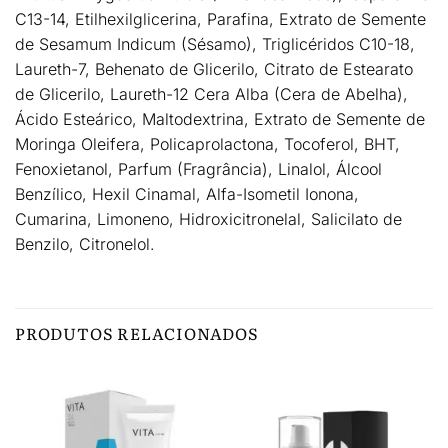
C13-14, Etilhexilglicerina, Parafina, Extrato de Semente
de Sesamum Indicum (Sésamo), Triglicéridos C10-18,
Laureth-7, Behenato de Glicerilo, Citrato de Estearato
de Glicerilo, Laureth-12 Cera Alba (Cera de Abelha),
Ácido Esteárico, Maltodextrina, Extrato de Semente de
Moringa Oleifera, Policaprolactona, Tocoferol, BHT,
Fenoxietanol, Parfum (Fragrância), Linalol, Álcool
Benzílico, Hexil Cinamal, Alfa-Isometil Ionona,
Cumarina, Limoneno, Hidroxicitronelal, Salicilato de
Benzilo, Citronelol.
PRODUTOS RELACIONADOS