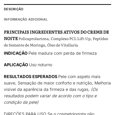
DESCRIÇÃO
INFORMAÇÃO ADICIONAL
PRINCIPAIS INGREDIENTES ATIVOS DO CREME DE
NOITE
Policaprolactona, Complexo PCL Lift-Up, Peptídeo
de Semente de Moringa, Óleo de Vitellaria
INDICAÇÃO
Pele madura com perda de firmeza
APLICAÇÃO
Uso noturno
RESULTADOS ESPERADOS
Pele com aspeto mais
suave, Sensação de maior conforto e nutrição, Melhoria
visível da aparência da firmeza e das rugas,
(Os
resultados podem variar de acordo com o tipo e
condição da pele)
DIREÇÕES PARA USO
Se o cosmetologista não