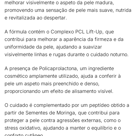
melhorar visivelmente o aspeto da pele madura
,
promovendo uma sensação de
pele mais suave, nutrida
e revitalizada ao despertar
.
A fórmula contém o
Complexo PCL Lift-Up
, que
contribui para
melhorar a aparência da firmeza e da
uniformidade da pele
, ajudando a suavizar
visivelmente linhas e rugas durante o cuidado noturno.
A presença de
Policaprolactona
, um ingrediente
cosmético amplamente utilizado, ajuda a
conferir à
pele um aspeto mais preenchido e denso
,
proporcionando um efeito de alisamento visível.
O cuidado é complementado por um
peptídeo obtido a
partir de Sementes de Moringa
, que contribui para
proteger a pele contra agressões externas
, como o
stress oxidativo, ajudando a manter o equilíbrio e o
conforto cutâneo.