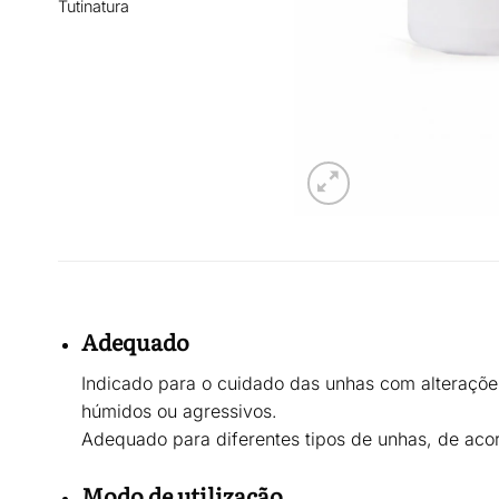
Tutinatura
Adequado
Indicado para o
cuidado das unhas com alterações
húmidos ou agressivos.
Adequado para diferentes tipos de unhas, de acor
Modo de utilização