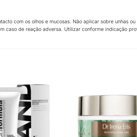
ntacto com os olhos e mucosas. Não aplicar sobre unhas ou p
m caso de reação adversa. Utilizar conforme indicação prof