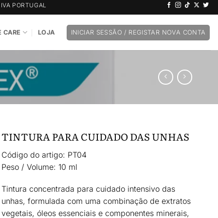
IVA PORTUGAL
 CARE
LOJA
INICIAR SESSÃO / REGISTAR NOVA CONTA
TINTURA PARA CUIDADO DAS UNHAS
Código do artigo:
PT04
Peso / Volume:
10 ml
Tintura concentrada para
cuidado intensivo das
unhas
, formulada com uma combinação de
extratos
vegetais, óleos essenciais e componentes minerais
,