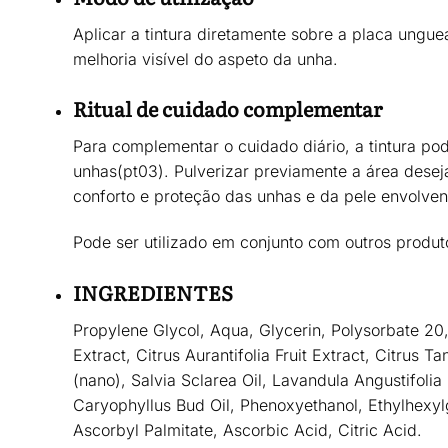
Aplicar a tintura diretamente sobre a
placa ungue
melhoria visível do aspeto da unha.
Ritual de cuidado complementar
Para complementar o cuidado diário, a tintura po
unhas
(pt03)
. Pulverizar previamente a área deseja
conforto e proteção
das unhas e da pele envolven
Pode ser utilizado em conjunto com outros pro
INGREDIENTES
Propylene Glycol, Aqua, Glycerin, Polysorbate 20, M
Extract, Citrus Aurantifolia Fruit Extract, Citrus 
(nano), Salvia Sclarea Oil, Lavandula Angustifol
Caryophyllus Bud Oil, Phenoxyethanol, Ethylhexylg
Ascorbyl Palmitate, Ascorbic Acid, Citric Acid.