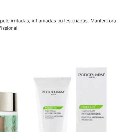
ele irritadas, inflamadas ou lesionadas. Manter fora
issional.