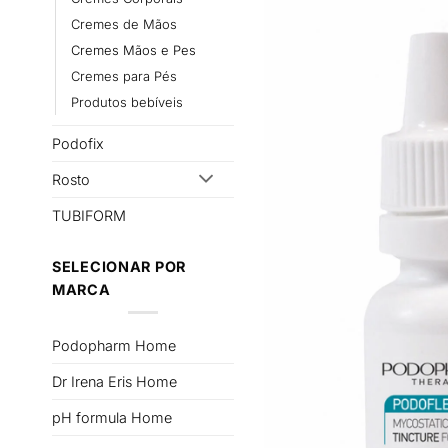
Cremes de Mãos
Cremes Mãos e Pes
Cremes para Pés
Produtos bebíveis
Podofix
Rosto
TUBIFORM
SELECIONAR POR
MARCA
Podopharm Home
Dr Irena Eris Home
pH formula Home