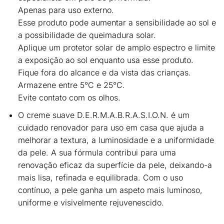
Apenas para uso externo.
Esse produto pode aumentar a sensibilidade ao sol e
a possibilidade de queimadura solar.
Aplique um protetor solar de amplo espectro e limite
a exposição ao sol enquanto usa esse produto.
Fique fora do alcance e da vista das crianças.
Armazene entre 5°C e 25°C.
Evite contato com os olhos.
O
creme suave D.E.R.M.A.B.R.A.S.I.O.N.
é um
cuidado renovador para uso em casa que ajuda a
melhorar a textura, a luminosidade e a uniformidade
da pele. A sua fórmula contribui para uma
renovação eficaz da superfície da pele, deixando-a
mais lisa, refinada e equilibrada. Com o uso
contínuo, a pele ganha um aspeto mais luminoso,
uniforme e visivelmente rejuvenescido.