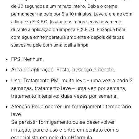
de 30 segundos a um minuto inteiro. Deixe o creme
permanecer na pele por 5 a 10 minutos. Lave o creme com
a limpeza E.X.F.O. (usando as mãos secas novamente
durante a aplicação da limpeza E.X.F.O.). Enxágue bem
com água em temperatura ambiente e depois dê tapas
suaves na pele com uma toalha limpa.
FPS:
Nenhum.
Área de aplicação:
Rosto, pescoço e decote.
Uso:
Tratamento PM, muito leve – uma vez a cada 2
semanas, tratamento leve – uma vez por semana,
tratamento intensivo: duas vezes por semana.
Atenção:
Pode ocorrer um formigamento temporário
leve.
Se persistir formigamento ou se desenvolver
irritação, pare o uso e entre em contato com o
especialista em pele do pHformula.