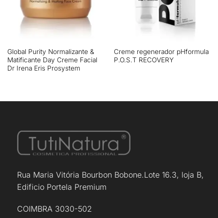
Global Purity Normalizante &
Creme regenerador pHformula
Matificante Day Creme Facial
P.O.S.T RECOVERY
Dr Irena Eris Prosystem
Rua Maria Vitória Bourbon Bobone.Lote 16.3, loja B,
Edificio Portela Premium
COIMBRA 3030-502