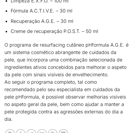
Limpeza E.X.F.O. – 100 ml
Fórmula A.C.T.I.V.E. – 30 ml
Recuperação A.G.E. – 30 ml
Creme de recuperação P.O.S.T. – 50 ml
O programa de resurfacing cutâneo pHformula A.G.E. é
um sistema cosmético abrangente de cuidados da
pele, que incorpora uma combinação selecionada de
ingredientes ativos concebidos para
melhorar o aspeto
da pele com sinais visíveis de envelhecimento
.
Ao seguir o programa completo, tal como
recomendado pelo seu especialista em cuidados da
pele pHformula, é possível observar
melhorias visíveis
no aspeto geral da pele
, bem como
ajudar a manter a
pele protegida contra as agressões externas do dia a
dia
.