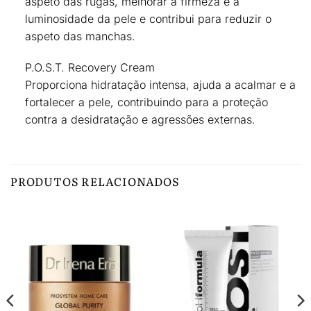
aspeto das rugas
, melhorar a firmeza e a
luminosidade da pele e
contribui para reduzir o
aspeto das manchas
.
P.O.S.T. Recovery Cream
Proporciona hidratação intensa, ajuda a acalmar e a
fortalecer a pele,
contribuindo para a proteção
contra a desidratação e agressões externas
.
PRODUTOS RELACIONADOS