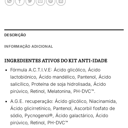
DESCRIÇÃO
INFORMAÇÃO ADICIONAL
INGREDIENTES ATIVOS DO KIT ANTI-IDADE
Fórmula A.C.T.I.V.E:
Ácido glicólico, Ácido
lactobiónico, Ácido mandélico, Pantenol, Ácido
salicílico, Proteína de soja hidrolisada, Ácido
pirúvico, Retinol, Melatonina, PH-DVC™.
A.G.E. recuperação:
Ácido glicólico, Niacinamida,
Ácido glicirretínico, Pantenol, Ascorbil fosfato de
sódio, Pycnogenol®, Ácido galactárico, Ácido
pirúvico, Retinol, PH-DVC™