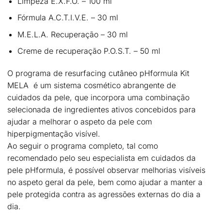
Limpeza E.X.F.O. – 100 ml
Fórmula A.C.T.I.V.E. – 30 ml
M.E.L.A. Recuperação – 30 ml
Creme de recuperação P.O.S.T. – 50 ml
O programa de resurfacing cutâneo pHformula Kit
MELA é um
sistema cosmético abrangente de
cuidados da pele
, que incorpora uma combinação
selecionada de ingredientes ativos concebidos para
ajudar a melhorar o aspeto da pele com
hiperpigmentação visível
.
Ao seguir o programa completo, tal como
recomendado pelo seu especialista em cuidados da
pele pHformula, é possível observar
melhorias visíveis
no aspeto geral da pele
, bem como
ajudar a manter a
pele protegida contra as agressões externas do dia a
dia
.