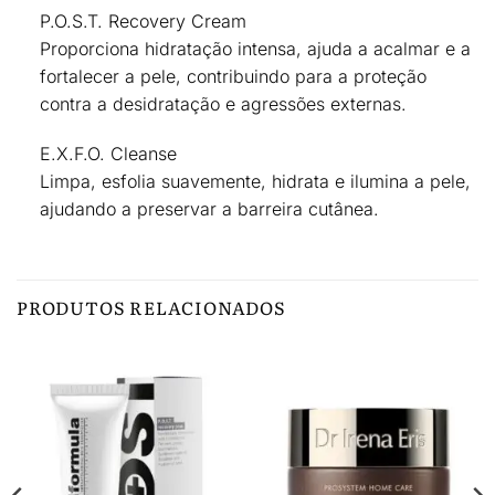
P.O.S.T. Recovery Cream
Proporciona hidratação intensa, ajuda a acalmar e a
fortalecer a pele,
contribuindo para a proteção
contra a desidratação e agressões externas
.
E.X.F.O. Cleanse
Limpa, esfolia suavemente, hidrata e ilumina a pele,
ajudando a preservar a barreira cutânea
.
PRODUTOS RELACIONADOS