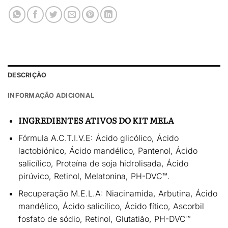
DESCRIÇÃO
INFORMAÇÃO ADICIONAL
INGREDIENTES ATIVOS DO KIT MELA
Fórmula A.C.T.I.V.E:
Ácido glicólico, Ácido
lactobiónico, Ácido mandélico, Pantenol, Ácido
salicílico, Proteína de soja hidrolisada, Ácido
pirúvico, Retinol, Melatonina, PH-DVC™.
Recuperação M.E.L.A:
Niacinamida, Arbutina, Ácido
mandélico, Ácido salicílico, Ácido fítico, Ascorbil
fosfato de sódio, Retinol, Glutatião, PH-DVC™