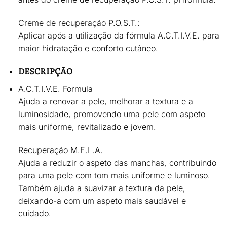
Creme de recuperação P.O.S.T.:
Aplicar após a utilização da fórmula A.C.T.I.V.E. para
maior hidratação e conforto cutâneo.
DESCRIPÇÃO
A.C.T.I.V.E. Formula
Ajuda a renovar a pele,
melhorar a textura e a
luminosidade
, promovendo uma pele com
aspeto
mais uniforme, revitalizado e jovem
.
Recuperação M.E.L.A.
Ajuda a
reduzir o aspeto das manchas
, contribuindo
para uma pele com
tom mais uniforme e luminoso
.
Também ajuda a suavizar a textura da pele,
deixando-a com um
aspeto mais saudável e
cuidado
.