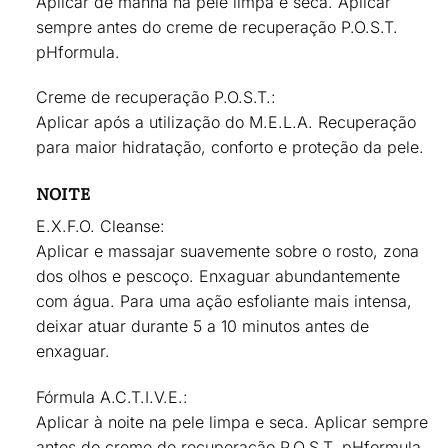
Aplicar de manhã na pele limpa e seca. Aplicar
sempre antes do creme de recuperação P.O.S.T.
pHformula.
Creme de recuperação P.O.S.T.:
Aplicar após a utilização do M.E.L.A. Recuperação
para maior hidratação, conforto e proteção da pele.
NOITE
E.X.F.O. Cleanse:
Aplicar e massajar suavemente sobre o rosto, zona
dos olhos e pescoço. Enxaguar abundantemente
com água. Para uma ação esfoliante mais intensa,
deixar atuar durante 5 a 10 minutos antes de
enxaguar.
Fórmula A.C.T.I.V.E.:
Aplicar à noite na pele limpa e seca. Aplicar sempre
antes do creme de recuperação P.O.S.T. pHformula.