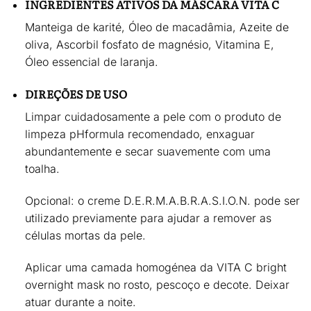
INGREDIENTES ATIVOS DA MÁSCARA VITA C
Manteiga de karité, Óleo de macadâmia, Azeite de
oliva, Ascorbil fosfato de magnésio, Vitamina E,
Óleo essencial de laranja.
DIREÇÕES DE USO
Limpar cuidadosamente a pele com o produto de
limpeza pHformula recomendado, enxaguar
abundantemente e secar suavemente com uma
toalha.
Opcional:
o creme D.E.R.M.A.B.R.A.S.I.O.N. pode ser
utilizado previamente para ajudar a remover as
células mortas da pele.
Aplicar uma
camada homogénea da VITA C bright
overnight mask
no rosto, pescoço e decote. Deixar
atuar
durante a noite
.