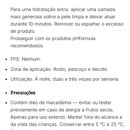
Para uma hidratação extra:
aplicar uma camada
mais generosa sobre a pele limpa e deixar atuar
durante
10 minutos
. Remover ou espalhar o excesso
de produto.
Prosseguir com os produtos pHformula
recomendados.
FPS:
Nenhum.
Zona de aplicação:
Rosto, pescoço e decote.
Utilização:
À noite,
duas a três vezes por semana
.
Precauções
Contém óleo de macadâmia —
evitar ou testar
previamente em caso de alergia a frutos secos,
Apenas para uso externo. Manter fora do alcance e
da vista das crianças. Conservar entre
5 °C e 25 °C,