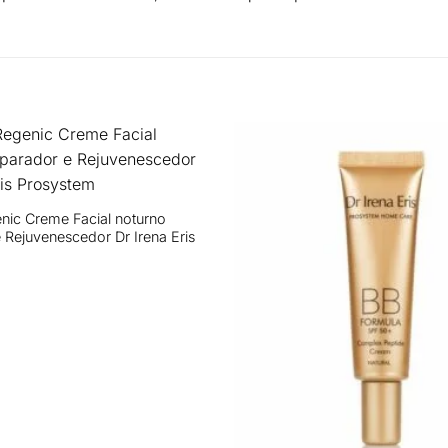
enic Creme Facial noturno
 Rejuvenescedor Dr Irena Eris