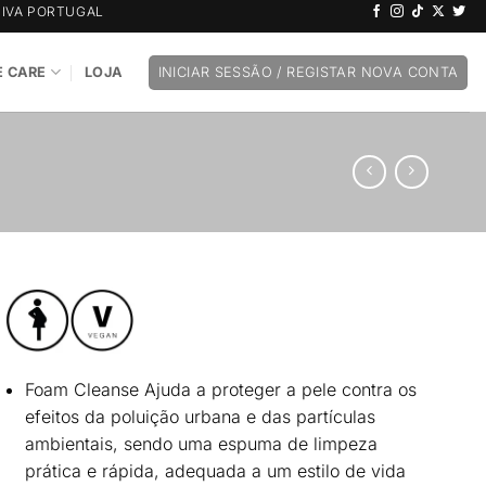
IVA PORTUGAL
 CARE
LOJA
INICIAR SESSÃO / REGISTAR NOVA CONTA
Foam Cleanse Ajuda a
proteger a pele contra os
efeitos da poluição urbana e das partículas
ambientais
, sendo uma espuma de limpeza
prática e rápida, adequada a um estilo de vida