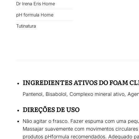
Dr Irena Eris Home
pH formula Home
Tutinatura
INGREDIENTES ATIVOS DO FOAM C
Pantenol, Bisabolol, Complexo mineral ativo, Agen
DIREÇÕES DE USO
Não agitar o frasco. Fazer espuma com uma pequ
Massajar suavemente com movimentos circulares 
produtos pHformula recomendados. Adequado para