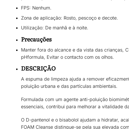
FPS:
Nenhum.
Zona de aplicação:
Rosto, pescoço e decote.
Utilização:
De manhã e à noite.
Precauções
Manter fora do alcance e da vista das crianças, C
pHformula, Evitar o contacto com os olhos.
DESCRIÇÃO
A espuma de limpeza ajuda a remover eficazme
poluição urbana e das partículas ambientais
.
Formulada com um agente anti-poluição biomimét
essenciais,
contribui para melhorar a vitalidade d
O D-pantenol e o bisabolol ajudam a
hidratar, ac
FOAM Cleanse distingue-se pela sua
elevada com