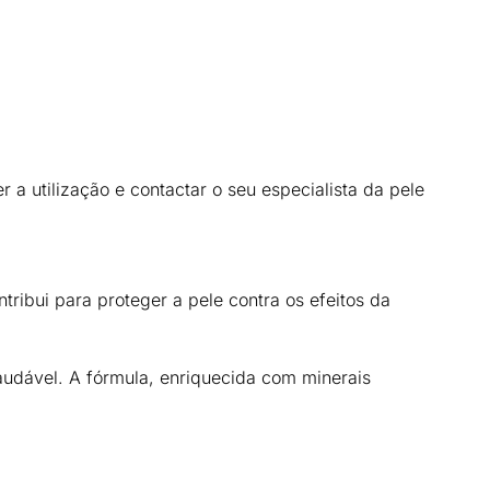
 a utilização e contactar o seu especialista da pele
ntribui para proteger a pele contra os efeitos da
audável
. A fórmula, enriquecida com minerais