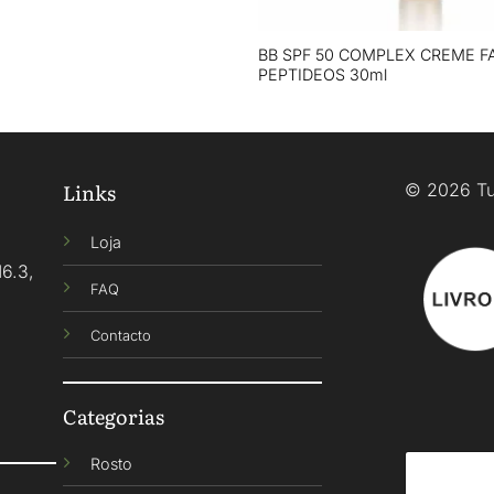
+
BB SPF 50 COMPLEX CREME F
PEPTIDEOS 30ml
Links
© 2026 Tu
Loja
16.3,
FAQ
Contacto
Categorias
Rosto