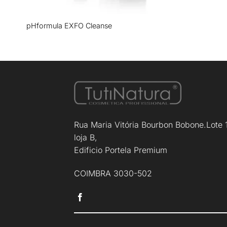
+
pHformula EXFO Cleanse
Rua Maria Vitória Bourbon Bobone.Lote 
loja B,
Edificio Portela Premium
COIMBRA 3030-502