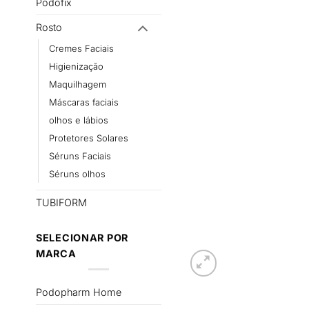
Podofix
Rosto
Cremes Faciais
Higienização
Maquilhagem
Máscaras faciais
olhos e lábios
Protetores Solares
Séruns Faciais
Séruns olhos
TUBIFORM
SELECIONAR POR
MARCA
Podopharm Home