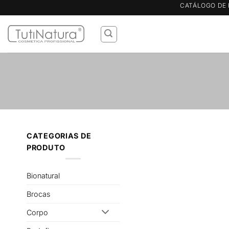
Skip
CATÁLOGO DE 
to
content
CATEGORIAS DE
PRODUTO
Bionatural
Brocas
Corpo