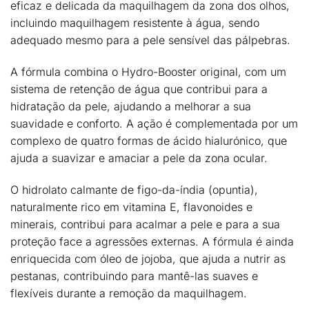
eficaz e delicada da maquilhagem da zona dos olhos
,
incluindo
maquilhagem resistente à água
, sendo
adequado mesmo para a pele sensível das pálpebras.
A fórmula combina o
Hydro-Booster original
, com um
sistema de retenção de água que
contribui para a
hidratação da pele
, ajudando a melhorar a sua
suavidade e conforto. A ação é complementada por um
complexo de quatro formas de ácido hialurónico
, que
ajuda a
suavizar e amaciar a pele
da zona ocular.
O
hidrolato calmante de figo-da-índia (opuntia)
,
naturalmente rico em vitamina E, flavonoides e
minerais, contribui para
acalmar a pele
e para a sua
proteção face a agressões externas. A fórmula é ainda
enriquecida com
óleo de jojoba
, que ajuda a
nutrir as
pestanas
, contribuindo para mantê-las suaves e
flexíveis durante a remoção da maquilhagem.