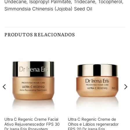
Undecane, Isopropyl Palmitate, Tridecane, Tocopherol,
Simmondsia Chinensis (Jojoba) Seed Oil
PRODUTOS RELACIONADOS
Ultra C Regenic Creme Facial
Ultra C Regenic Creme de
Ativo Rejuvenescedor FPS 30
Olhos e Lábios regenerador
Dr Irena Eris Prosystem
FPS 20 Dr Irena Eris