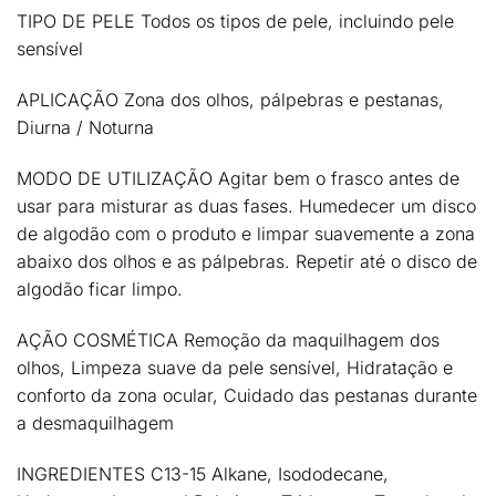
TIPO DE PELE
Todos os tipos de pele, incluindo pele
sensível
APLICAÇÃO
Zona dos olhos, pálpebras e pestanas,
Diurna / Noturna
MODO DE UTILIZAÇÃO
Agitar bem o frasco antes de
usar para misturar as duas fases. Humedecer um disco
de algodão com o produto e limpar suavemente a zona
abaixo dos olhos e as pálpebras. Repetir até o disco de
algodão ficar limpo.
AÇÃO COSMÉTICA
Remoção da maquilhagem dos
olhos, Limpeza suave da pele sensível, Hidratação e
conforto da zona ocular, Cuidado das pestanas durante
a desmaquilhagem
INGREDIENTES
C13-15 Alkane, Isododecane,