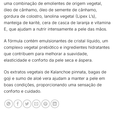
uma combinação de
emolientes de origem vegetal
,
óleo de cânhamo
,
óleo de semente de cânhamo
,
gordura de colostro
,
lanolina vegetal (Lipex L’s)
,
manteiga de karité
,
cera de casca de laranja
e
vitamina
E
, que ajudam a
nutrir intensamente a pele das mãos
.
A fórmula contém
emulsionantes de cristal líquido
, um
complexo vegetal prebiótico
e ingredientes hidratantes
que contribuem para
melhorar a suavidade,
elasticidade e conforto da pele seca e áspera
.
Os extratos vegetais de
Kalanchoe pinnata
,
bagas de
goji
e
sumo de aloé vera
ajudam a
manter a pele em
boas condições
, proporcionando uma
sensação de
conforto e cuidado
.