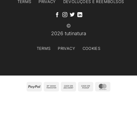
TERMS
PRIVACY
DEVOLUÇÕES E REEMBOLSOS
©
2026 tutinatura
TERMS
PRIVACY
COOKIES
PayPal
Bank
Cash
Cash
MasterCard
Transfer
On
on
Delivery
Pickup