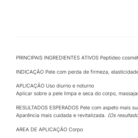
PRINCIPAIS INGREDIENTES ATIVOS
Peptídeo cosmét
INDICAÇÃO
Pele com perda de firmeza, elasticidad
APLICAÇÃO
Uso diurno e noturno
Aplicar sobre a pele limpa e seca do corpo, massa
RESULTADOS ESPERADOS
Pele com aspeto mais sua
Aparência mais cuidada e revitalizada.
(Os resultad
AREA DE APLICAÇÃO
Corpo