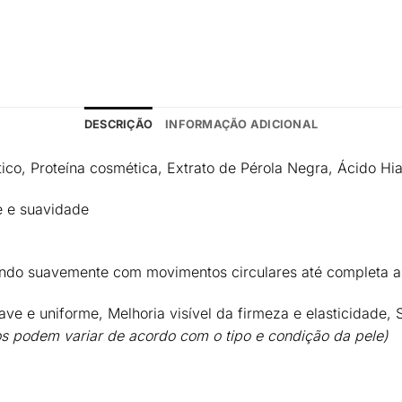
DESCRIÇÃO
INFORMAÇÃO ADICIONAL
ico, Proteína cosmética, Extrato de Pérola Negra, Ácido Hi
e e suavidade
jando suavemente com movimentos circulares até completa 
ve e uniforme, Melhoria visível da firmeza e elasticidade,
os podem variar de acordo com o tipo e condição da pele)