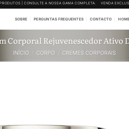
PRODUTOS | CONSULTE A NOSSA GAMA COMPLETA.
VENDA EXCLUS
SOBRE
PERGUNTAS FREQUENTES
CONTACTO
HOME
 Corporal Rejuvenescedor Ativo D
INÍCIO
/
CORPO
/
CREMES CORPORAIS