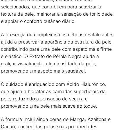
selecionados, que contribuem para
suavizar a
textura da pele
, melhorar a
sensação de tonicidade
e apoiar o
conforto cutâneo diário
.
A presença de
complexos cosméticos revitalizantes
ajuda a
preservar a aparência da estrutura da pele
,
contribuindo para uma pele com aspeto mais firme
e elástico. O
Extrato de Pérola Negra
ajuda a
realçar visualmente a luminosidade da pele
,
promovendo um aspeto mais saudável.
O cuidado é enriquecido com
Ácido Hialurónico
,
que ajuda a
hidratar as camadas superficiais da
pele
, reduzindo a sensação de secura e
promovendo uma pele mais suave ao toque.
A fórmula inclui ainda
ceras de Manga, Azeitona e
Cacau
, conhecidas pelas suas propriedades