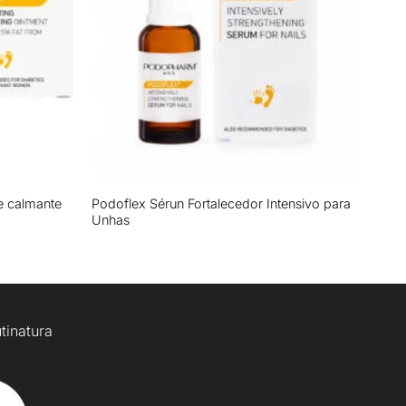
+
e calmante
Podoflex Sérun Fortalecedor Intensivo para
Unhas
tinatura