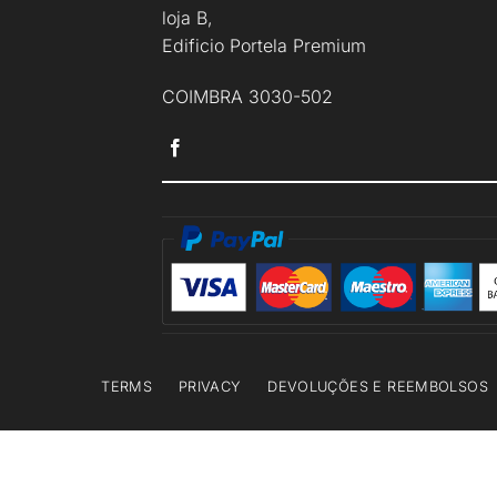
loja B,
Edificio Portela Premium
COIMBRA 3030-502
TERMS
PRIVACY
DEVOLUÇÕES E REEMBOLSOS