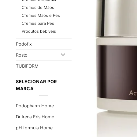
Cremes de Mãos
Cremes Mãos e Pes
Cremes para Pés
Produtos bebíveis
Podofix
Rosto
TUBIFORM
SELECIONAR POR
MARCA
Podopharm Home
Dr Irena Eris Home
pH formula Home