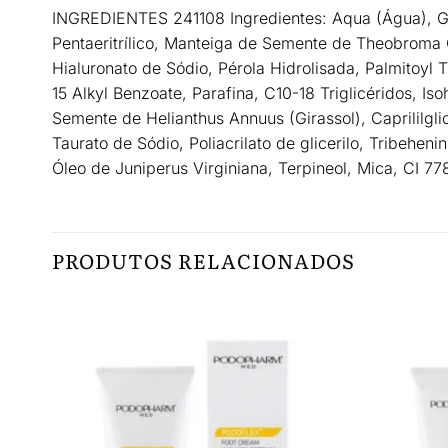
INGREDIENTES
241108 Ingredientes: Aqua (Água), G
Pentaeritrílico, Manteiga de Semente de Theobroma C
Hialuronato de Sódio, Pérola Hidrolisada, Palmitoyl 
15 Alkyl Benzoate, Parafina, C10-18 Triglicéridos, 
Semente de Helianthus Annuus (Girassol), Caprililgli
Taurato de Sódio, Poliacrilato de glicerilo, Tribeheni
Óleo de Juniperus Virginiana, Terpineol, Mica, CI 778
PRODUTOS RELACIONADOS