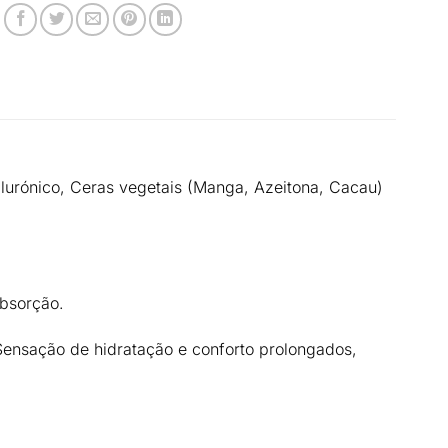
alurónico, Ceras vegetais (Manga, Azeitona, Cacau)
absorção.
 Sensação de hidratação e conforto prolongados,