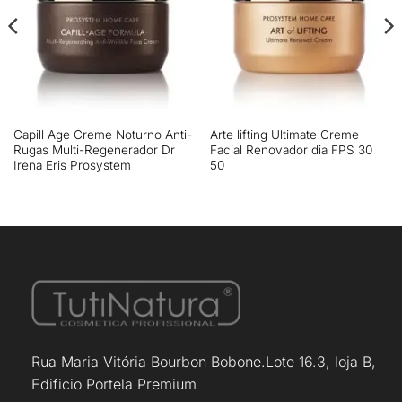
Capill Age Creme Noturno Anti-
Arte lifting Ultimate Creme
Rugas Multi-Regenerador Dr
Facial Renovador dia FPS 30
Irena Eris Prosystem
50
Rua Maria Vitória Bourbon Bobone.Lote 16.3, loja B,
Edificio Portela Premium