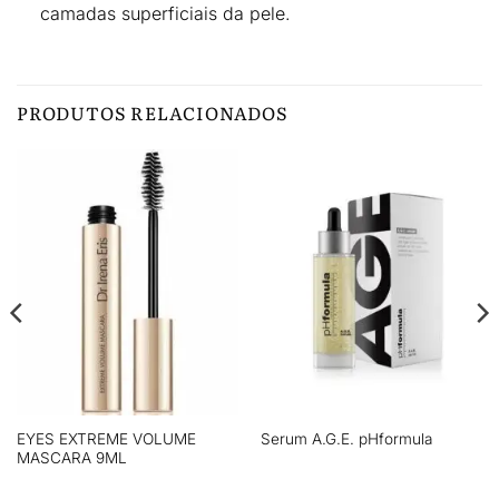
camadas superficiais da pele
.
PRODUTOS RELACIONADOS
EYES EXTREME VOLUME
Serum A.G.E. pHformula
MASCARA 9ML