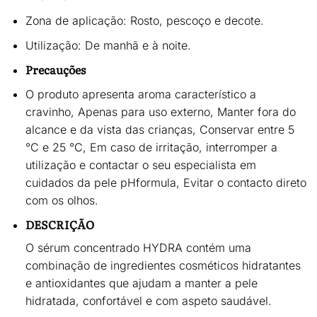
Zona de aplicação:
Rosto, pescoço e decote.
Utilização:
De manhã e à noite.
Precauções
O produto apresenta
aroma característico a
cravinho,
Apenas para uso externo, Manter fora do
alcance e da vista das crianças, Conservar entre
5
°C e 25 °C,
Em caso de irritação, interromper a
utilização e contactar o seu especialista em
cuidados da pele pHformula, Evitar o contacto direto
com os olhos.
DESCRIÇÃO
O sérum concentrado HYDRA contém uma
combinação de ingredientes cosméticos hidratantes
e antioxidantes que
ajudam a manter a pele
hidratada, confortável e com aspeto saudável
.