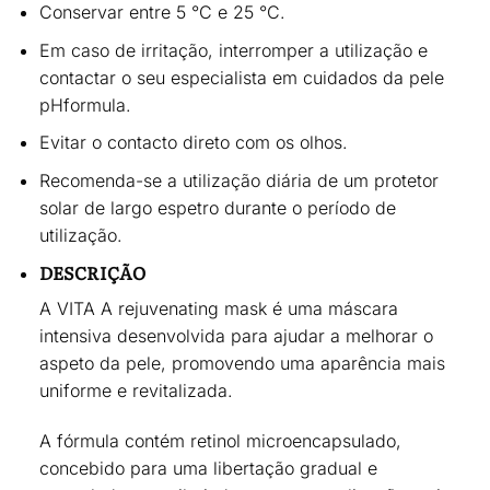
Conservar entre
5 °C e 25 °C
.
Em caso de irritação, interromper a utilização e
contactar o seu especialista em cuidados da pele
pHformula.
Evitar o contacto direto com os olhos.
Recomenda-se a utilização diária de um
protetor
solar de largo espetro
durante o período de
utilização.
DESCRIÇÃO
A
VITA A rejuvenating mask
é uma máscara
intensiva desenvolvida para
ajudar a melhorar o
aspeto da pele
, promovendo uma aparência mais
uniforme e revitalizada.
A fórmula contém
retinol microencapsulado
,
concebido para uma libertação gradual e