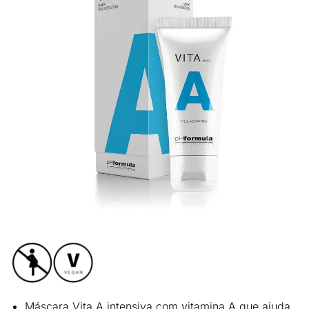
Máscara Vita A intensiva com
vitamina A
que ajuda