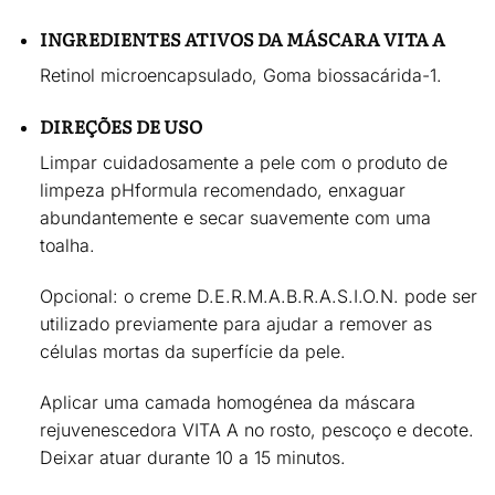
INGREDIENTES ATIVOS DA MÁSCARA VITA A
Retinol microencapsulado, Goma biossacárida-1.
DIREÇÕES DE USO
Limpar cuidadosamente a pele com o produto de
limpeza pHformula recomendado, enxaguar
abundantemente e secar suavemente com uma
toalha.
Opcional:
o creme D.E.R.M.A.B.R.A.S.I.O.N. pode ser
utilizado previamente para ajudar a remover as
células mortas da superfície da pele.
Aplicar uma
camada homogénea da máscara
rejuvenescedora VITA A
no rosto, pescoço e decote.
Deixar atuar durante
10 a 15 minutos
.