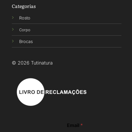
Categorias
Rosto
Corpo
Brocas
© 2026 Tutinatura
*
Email
*
E