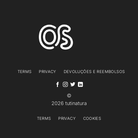
l
*
TERMS
PRIVACY
DEVOLUÇÕES E REEMBOLSOS
©
2026 tutinatura
TERMS
PRIVACY
COOKIES